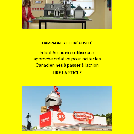
CAMPAGNES ET CRÉATIVITÉ
Intact Assurance utilise une
approche créative pour inciter les
Canadien·nes à passer à l'action
LIRE L'ARTICLE