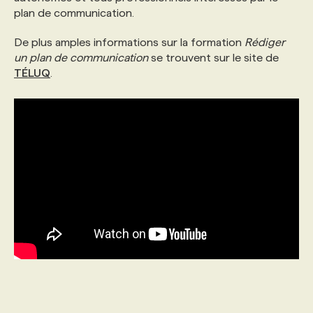
plan de communication.
PROGRAMMES DE SUBVENTIONS
De plus amples informations sur la formation
Rédiger
un plan de communication
se trouvent sur le site de
TÉLUQ
.
FAQ
ANNONCEZ AVEC NOUS