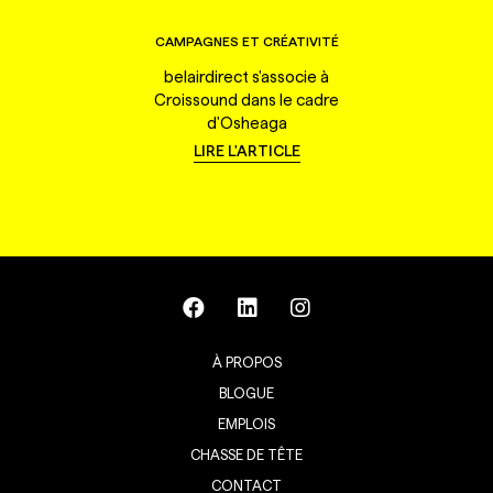
CAMPAGNES ET CRÉATIVITÉ
belairdirect s'associe à
Croissound dans le cadre
d'Osheaga
LIRE L'ARTICLE
À PROPOS
BLOGUE
EMPLOIS
CHASSE DE TÊTE
CONTACT