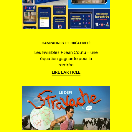
CAMPAGNES ET CRÉATIVITÉ
Les Invisibles + Jean Coutu = une
équation gagnante pour la
rentrée
LIRE L'ARTICLE