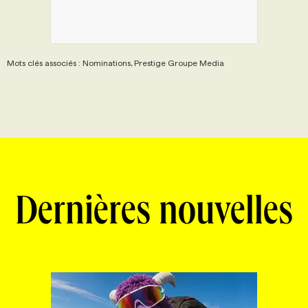
Mots clés associés : Nominations, Prestige Groupe Media
Dernières nouvelles