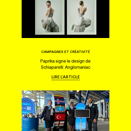
CAMPAGNES ET CRÉATIVITÉ
Paprika signe le design de
Schiaparelli: Anglomaniac
LIRE L'ARTICLE