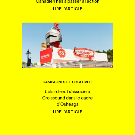
Canadien·nes à passer à l'action
LIRE L'ARTICLE
CAMPAGNES ET CRÉATIVITÉ
belairdirect s'associe à
Croissound dans le cadre
d'Osheaga
LIRE L'ARTICLE