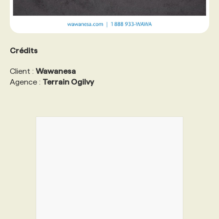
Crédits
Client :
Wawanesa
Agence :
Terrain Ogilvy