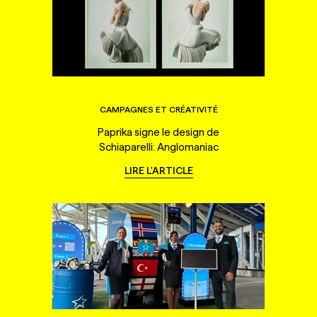
CAMPAGNES ET CRÉATIVITÉ
Paprika signe le design de
Schiaparelli: Anglomaniac
LIRE L'ARTICLE