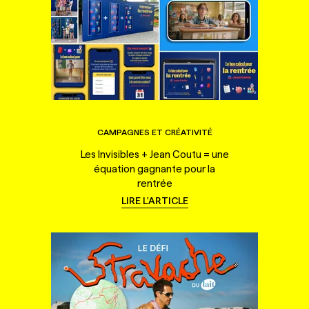
CAMPAGNES ET CRÉATIVITÉ
Les Invisibles + Jean Coutu = une
équation gagnante pour la
rentrée
LIRE L'ARTICLE