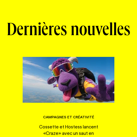
Dernières nouvelles
CAMPAGNES ET CRÉATIVITÉ
Cossette et Hostess lancent
«Craze» avec un saut en