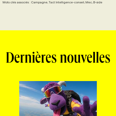
Mots clés associés : Campagne, Tact Intelligence-conseil, Mec, B-side
Dernières nouvelles