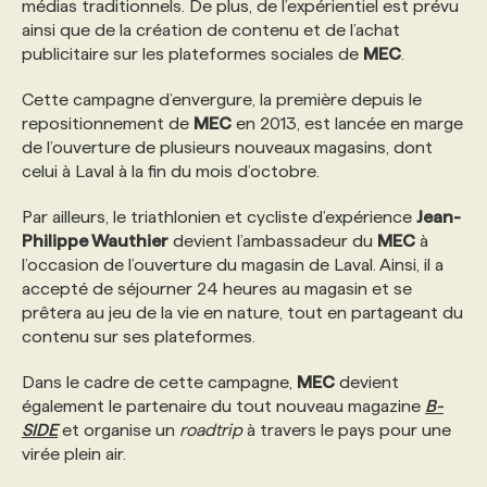
médias traditionnels. De plus, de l’expérientiel est prévu
ainsi que de la création de contenu et de l’achat
PROGRAMMES DE SUBVENTIONS
publicitaire sur les plateformes sociales de
MEC
.
Cette campagne d’envergure, la première depuis le
FAQ
repositionnement de
MEC
en 2013, est lancée en marge
de l’ouverture de plusieurs nouveaux magasins, dont
celui à Laval à la fin du mois d’octobre.
ANNONCEZ AVEC NOUS
Par ailleurs, le triathlonien et cycliste d’expérience
Jean-
Philippe Wauthier
devient l’ambassadeur du
MEC
à
l’occasion de l’ouverture du magasin de Laval. Ainsi, il a
accepté de séjourner 24 heures au magasin et se
prêtera au jeu de la vie en nature, tout en partageant du
contenu sur ses plateformes.
Dans le cadre de cette campagne,
MEC
devient
également le partenaire du tout nouveau magazine
B-
SIDE
et organise un
roadtrip
à travers le pays pour une
virée plein air.