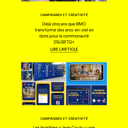
CAMPAGNES ET CRÉATIVITÉ
Déjà cinq ans que BMO
transforme des arcs-en-ciel en
dons pour la communauté
2SLGBTQ+
LIRE L'ARTICLE
CAMPAGNES ET CRÉATIVITÉ
Les Invisibles + Jean Coutu = une