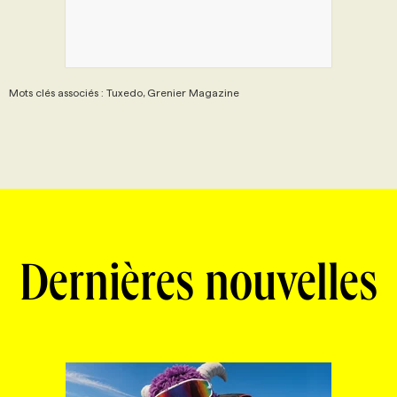
Mots clés associés : Tuxedo, Grenier Magazine
Dernières nouvelles