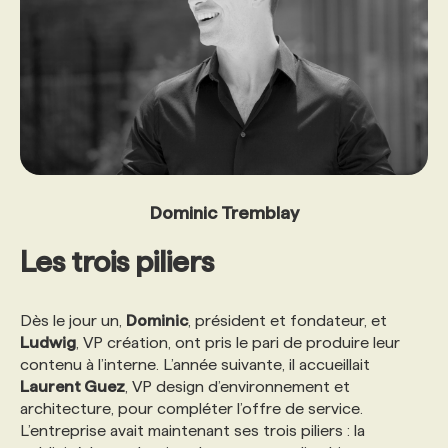
PROGRAMMES DE SUBVENTIONS
FAQ
ANNONCEZ AVEC NOUS
Dominic Tremblay
Les trois piliers
Dès le jour un,
Dominic
, président et fondateur, et
Ludwig
, VP création, ont pris le pari de produire leur
contenu à l’interne. L’année suivante, il accueillait
Laurent Guez
, VP design d’environnement et
architecture, pour compléter l’offre de service.
L’entreprise avait maintenant ses trois piliers : la