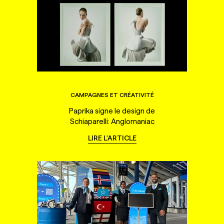
CAMPAGNES ET CRÉATIVITÉ
Paprika signe le design de
Schiaparelli: Anglomaniac
LIRE L'ARTICLE