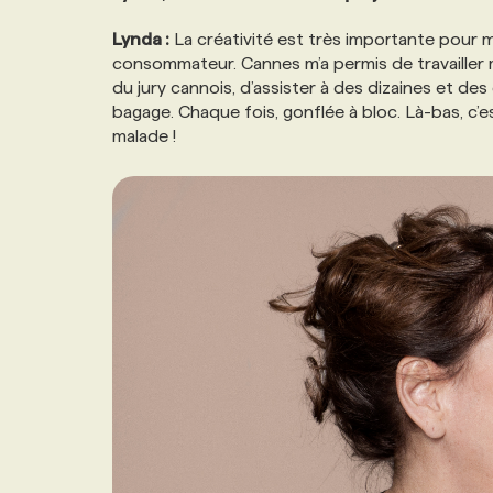
Lynda :
La créativité est très importante pour m
consommateur. Cannes m’a permis de travailler
du jury cannois, d’assister à des dizaines et des
bagage. Chaque fois, gonflée à bloc. Là-bas, c’
malade !