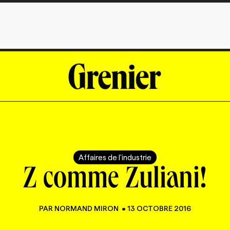
Affaires de l'industrie
Z comme Zuliani!
PAR
NORMAND MIRON
•
13 OCTOBRE 2016