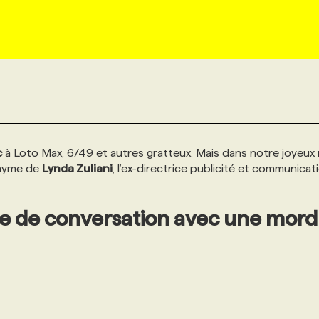
c
à Loto Max, 6/49 et autres gratteux. Mais dans notre joyeux 
onyme de
Lynda Zuliani
, l’ex-directrice publicité et communicat
te de conversation avec une mor