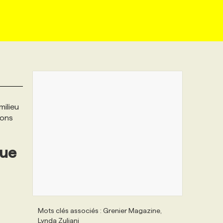
milieu
ions
due
Mots clés associés : Grenier Magazine,
Lynda Zuliani