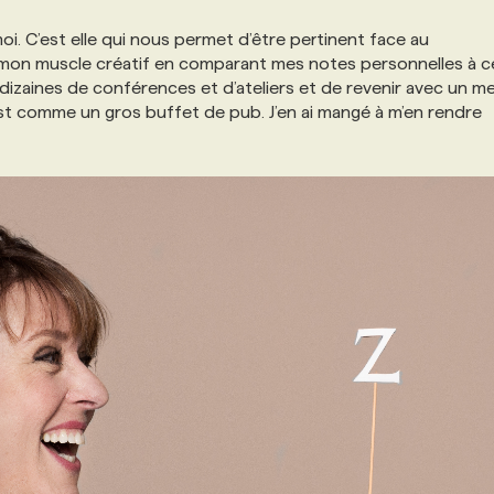
oi. C’est elle qui nous permet d’être pertinent face au
 mon muscle créatif en comparant mes notes personnelles à ce
 dizaines de conférences et d’ateliers et de revenir avec un mei
est comme un gros buffet de pub. J’en ai mangé à m’en rendre