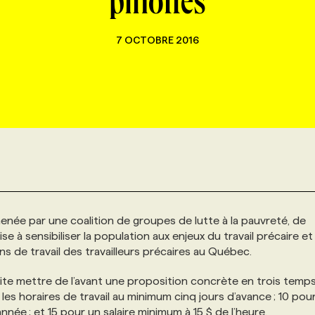
pinottes
7 OCTOBRE 2016
enée par une coalition de groupes de lutte à la pauvreté, de
 à sensibiliser la population aux enjeux du travail précaire et
ns de travail des travailleurs précaires au Québec.
haite mettre de l’avant une proposition concrète en trois temps
les horaires de travail au minimum cinq jours d’avance ; 10 pour
née ; et 15 pour un salaire minimum à 15 $ de l’heure.