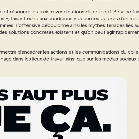
 et résonner les trois revendications du collectif. Pour ce fair
s », faisant écho aux conditions indécentes de près d’un milli
mes. L’offensive déboulonne ainsi les mythes tenaces liés a
des solutions concrètes existent et qu’on peut agir rapidemen
rmettra d’encadrer les actions et les communications du collec
hage dans les lieux de travail, ainsi que sur les médias sociaux 