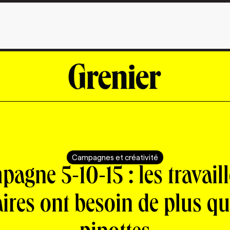
Campagnes et créativité
agne 5-10-15 : les travail
aires ont besoin de plus qu