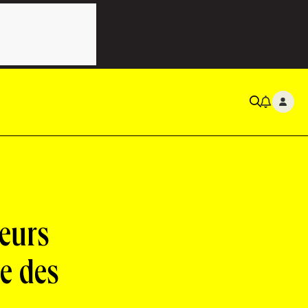
leurs
e des