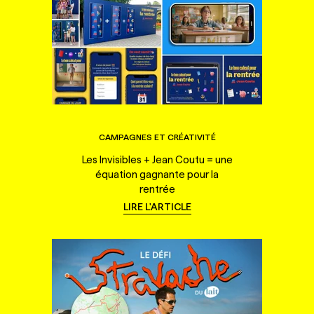
CAMPAGNES ET CRÉATIVITÉ
Les Invisibles + Jean Coutu = une
équation gagnante pour la
rentrée
LIRE L'ARTICLE