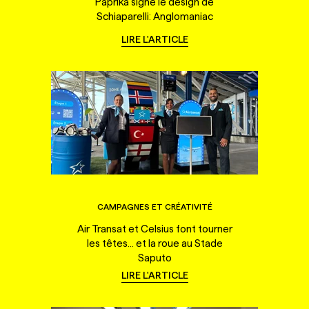
Paprika signe le design de
Schiaparelli: Anglomaniac
LIRE L'ARTICLE
CAMPAGNES ET CRÉATIVITÉ
Air Transat et Celsius font tourner
les têtes... et la roue au Stade
Saputo
LIRE L'ARTICLE