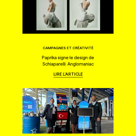
CAMPAGNES ET CRÉATIVITÉ
Paprika signe le design de
Schiaparelli: Anglomaniac
LIRE L'ARTICLE