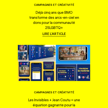
CAMPAGNES ET CRÉATIVITÉ
Déjà cinq ans que BMO
transforme des arcs-en-ciel en
dons pour la communauté
2SLGBTQ+
LIRE L'ARTICLE
CAMPAGNES ET CRÉATIVITÉ
Les Invisibles + Jean Coutu = une
équation gagnante pour la