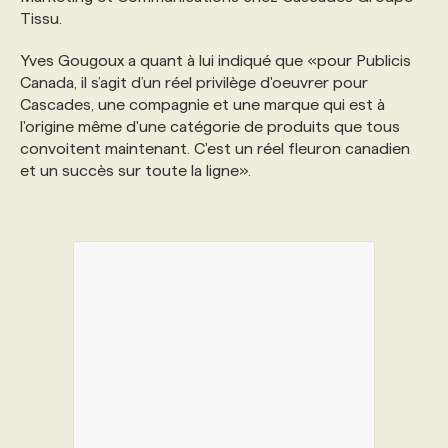
Tissu.
PROGRAMMES DE SUBVENTIONS
Yves Gougoux a quant à lui indiqué que «pour Publicis
Canada, il s’agit d’un réel privilège d'oeuvrer pour
Cascades, une compagnie et une marque qui est à
FAQ
l'origine même d'une catégorie de produits que tous
convoitent maintenant. C'est un réel fleuron canadien
et un succès sur toute la ligne».
ANNONCEZ AVEC NOUS