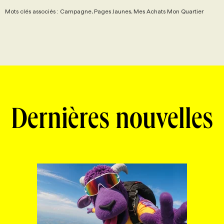
Mots clés associés : Campagne, Pages Jaunes, Mes Achats Mon Quartier
Dernières nouvelles