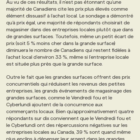
Au vu de ces résultats, il n’est pas étonnant qu’une
majorité de Canadiens cite les prix plus élevés comme
élément dissuasif à l’achat local. Le sondage a démontré
qu’à prix égal, une majorité de répondants choisirait de
magasiner dans des entreprises locales plutôt que dans
de grandes surfaces. Toutefois, même un petit écart de
prix (soit 5 % moins cher dans la grande surface)
diminuera le nombre de Canadiens qui restent fidèles à
l’achat local d’environ 33 %, même si l’entreprise locale
est située plus près que la grande surface.
Outre le fait que les grandes surfaces offrent des prix
concurrentiels qui réduisent les revenus des petites
entreprises, les grands événements de magasinage des
grandes surfaces, comme le Vendredi fou et le
Cyberlundi ajoutent de la concurrence aux
commerçants locaux. Bien qu’approximativement quatre
répondants sur dix conviennent que le Vendredi fou et
le Cyberlundi ont des répercussions négatives sur les
entreprises locales au Canada, 39 % sont quand même
plus enclins à dépenser leur argent dans les grandes