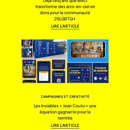
Déjà cinq ans que BMO
transforme des arcs-en-ciel en
dons pour la communauté
2SLGBTQ+
LIRE L'ARTICLE
CAMPAGNES ET CRÉATIVITÉ
Les Invisibles + Jean Coutu = une
équation gagnante pour la
rentrée
LIRE L'ARTICLE