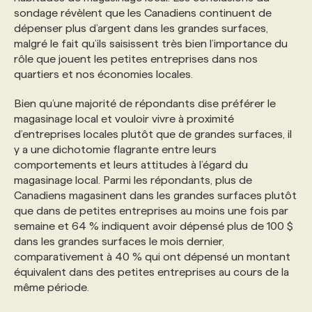
sondage révèlent que les Canadiens continuent de
dépenser plus d’argent dans les grandes surfaces,
PROGRAMMES DE SUBVENTIONS
malgré le fait qu’ils saisissent très bien l’importance du
rôle que jouent les petites entreprises dans nos
quartiers et nos économies locales.
FAQ
Bien qu’une majorité de répondants dise préférer le
magasinage local et vouloir vivre à proximité
ANNONCEZ AVEC NOUS
d’entreprises locales plutôt que de grandes surfaces, il
y a une dichotomie flagrante entre leurs
comportements et leurs attitudes à l’égard du
magasinage local. Parmi les répondants, plus de
Canadiens magasinent dans les grandes surfaces plutôt
que dans de petites entreprises au moins une fois par
semaine et 64 % indiquent avoir dépensé plus de 100 $
dans les grandes surfaces le mois dernier,
comparativement à 40 % qui ont dépensé un montant
équivalent dans des petites entreprises au cours de la
même période.