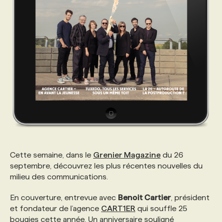
PROGRAMMES DE SUBVENTIONS
FAQ
ANNONCEZ AVEC NOUS
Cette semaine, dans le
Grenier Magazine
du 26
septembre, découvrez les plus récentes nouvelles du
milieu des communications.
En couverture, entrevue avec
Benoit Cartier
, président
et fondateur de l’agence
CART1ER
qui souffle 25
bougies cette année. Un anniversaire souligné