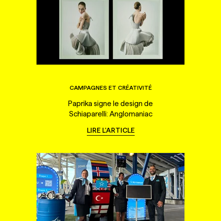
CAMPAGNES ET CRÉATIVITÉ
Paprika signe le design de
Schiaparelli: Anglomaniac
LIRE L'ARTICLE