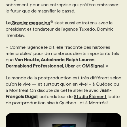
sobrement pour une entreprise qui préfère embrasser
le futur que de magnifier le passé.
Le
Grenier magazine
s’est aussi entretenu avec le
président et fondateur de l’agence
Tuxedo
, Dominic
Tremblay.
« Comme l’agence le dit, elle “raconte des histoires
mémorables” pour de nombreux clients importants tels
que
Van Houtte, Aubainerie, Ralph Lauren,
Dermablend Professionnel, Uber
et
OM Signal
. »
Le monde de la postproduction est très différent selon
qu’on le vive — et surtout qu’on en vive! – à Québec ou
à Montréal. On discute de cette altérité avec
Jean-
François Dugal
, cofondateur de
Studio Élément
, boite
de postproduction sise à Québec... et à Montréal!