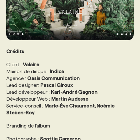
Crédits
Client :
Valaire
Maison de disque :
Indica
Agence :
Oasis Communication
Lead designer:
Pascal Giroux
Lead développeur :
Karl-André Gagnon
Développeur Web :
Martin Audesse
Service-conseil :
Marie-Ève Chaumont, Noémie
Steben-Roy
Branding de l’album
Photographe :
Scottie Cameron