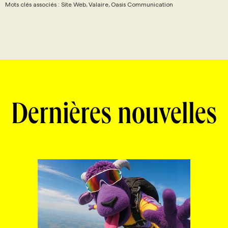
Mots clés associés : Site Web, Valaire, Oasis Communication
Dernières nouvelles