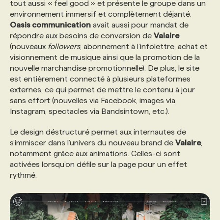
tout aussi « feel good » et présente le groupe dans un
environnement immersif et complètement déjanté.
Oasis communication
avait aussi pour mandat de
répondre aux besoins de conversion de
Valaire
(nouveaux
followers
, abonnement à l’infolettre, achat et
visionnement de musique ainsi que la promotion de la
nouvelle marchandise promotionnelle). De plus, le site
est entièrement connecté à plusieurs plateformes
externes, ce qui permet de mettre le contenu à jour
sans effort (nouvelles via Facebook, images via
Instagram, spectacles via Bandsintown, etc.).
Le design déstructuré permet aux internautes de
s’immiscer dans l’univers du nouveau brand de
Valaire
,
notamment grâce aux animations. Celles-ci sont
activées lorsqu’on défile sur la page pour un effet
rythmé.