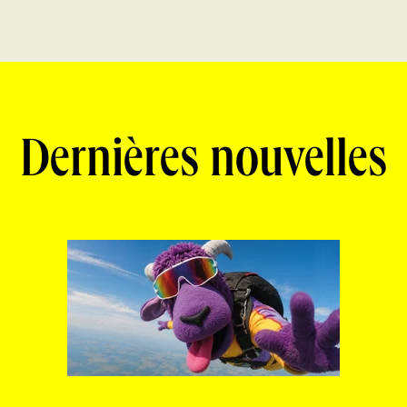
Dernières nouvelles