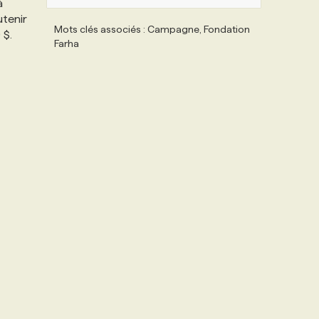
à
utenir
Mots clés associés : Campagne, Fondation
 $.
Farha