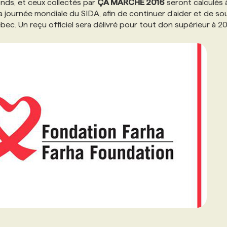
onds, et ceux collectés par
ÇA MARCHE 2016
seront calculés 
la journée mondiale du SIDA, afin de continuer d’aider et de so
c. Un reçu officiel sera délivré pour tout don supérieur à 20