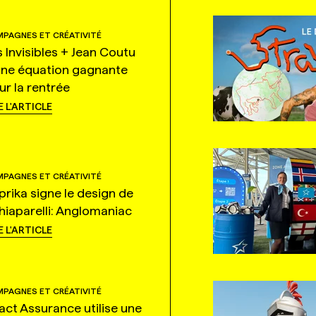
PAGNES ET CRÉATIVITÉ
s Invisibles + Jean Coutu
une équation gagnante
ur la rentrée
E L'ARTICLE
PAGNES ET CRÉATIVITÉ
prika signe le design de
hiaparelli: Anglomaniac
E L'ARTICLE
PAGNES ET CRÉATIVITÉ
tact Assurance utilise une