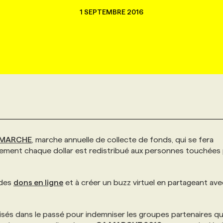
1 SEPTEMBRE 2016
 MARCHE
, marche annuelle de collecte de fonds, qui se fera
uement chaque dollar est redistribué aux personnes touchées 
 des
dons en ligne
et à créer un buzz virtuel en partageant ave
lisés dans le passé pour indemniser les groupes partenaires qu