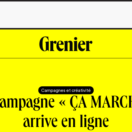
Campagnes et créativité
campagne « ÇA MARC
arrive en ligne