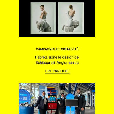
CAMPAGNES ET CRÉATIVITÉ
Paprika signe le design de
Schiaparelli: Anglomaniac
LIRE L'ARTICLE