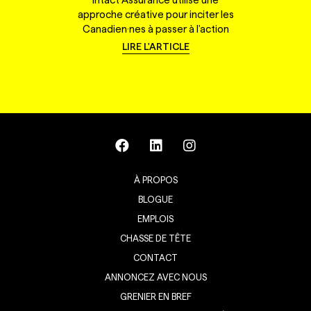
approche créative pour inciter les
Canadien·nes à passer à l'action
LIRE L'ARTICLE
À PROPOS
BLOGUE
EMPLOIS
CHASSE DE TÊTE
CONTACT
ANNONCEZ AVEC NOUS
GRENIER EN BREF