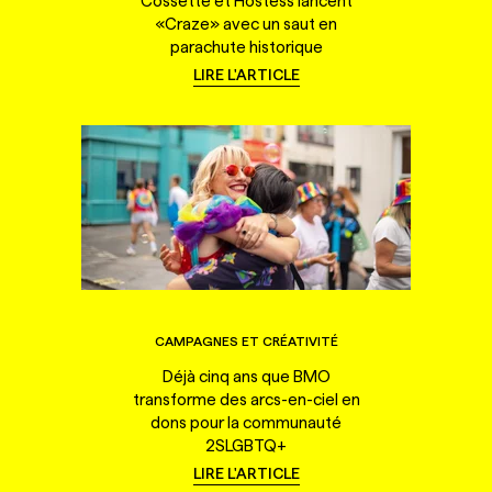
Cossette et Hostess lancent
«Craze» avec un saut en
parachute historique
LIRE L'ARTICLE
CAMPAGNES ET CRÉATIVITÉ
Déjà cinq ans que BMO
transforme des arcs-en-ciel en
dons pour la communauté
2SLGBTQ+
LIRE L'ARTICLE