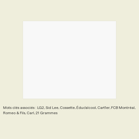
Mots clés associés : LG2, Sid Lee, Cossette, Éduc'alcool, Cart1er, FCB Montréal,
Romeo & Fils, Carl, 21 Grammes