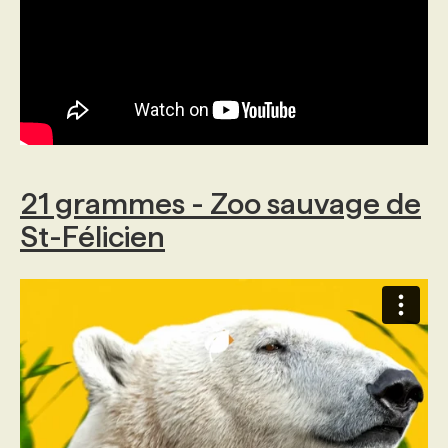
21 grammes - Zoo sauvage de
St-Félicien