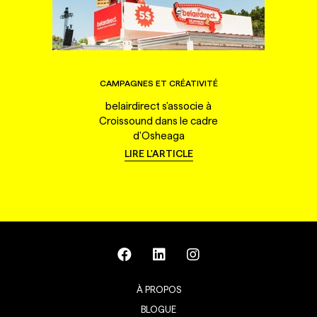
CAMPAGNES ET CRÉATIVITÉ
belairdirect s'associe à
Croissound dans le cadre
d'Osheaga
LIRE L'ARTICLE
À PROPOS
BLOGUE