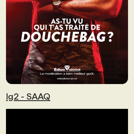
lg2 - SAAQ