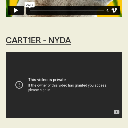
CART1ER - NYDA