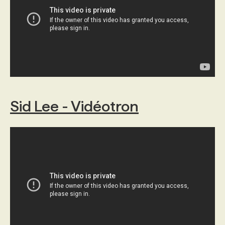
PROGRAMMES DE SUBVENTIONS
FAQ
ANNONCEZ AVEC NOUS
Sid Lee - Vidéotron