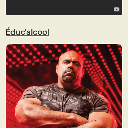
Éduc'alcool