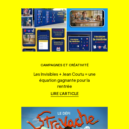
CAMPAGNES ET CRÉATIVITÉ
Les Invisibles + Jean Coutu = une
équation gagnante pour la
rentrée
LIRE L'ARTICLE