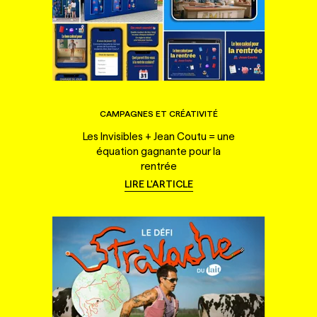
CAMPAGNES ET CRÉATIVITÉ
Les Invisibles + Jean Coutu = une
équation gagnante pour la
rentrée
LIRE L'ARTICLE