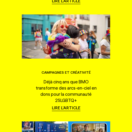
LIRE L'ARTICLE
CAMPAGNES ET CRÉATIVITÉ
Déjà cinq ans que BMO
transforme des arcs-en-ciel en
dons pour la communauté
2SLGBTQ+
LIRE L'ARTICLE