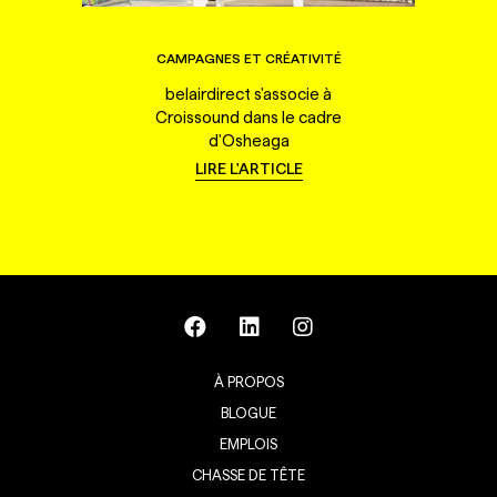
CAMPAGNES ET CRÉATIVITÉ
belairdirect s'associe à
Croissound dans le cadre
d'Osheaga
LIRE L'ARTICLE
À PROPOS
BLOGUE
EMPLOIS
CHASSE DE TÊTE