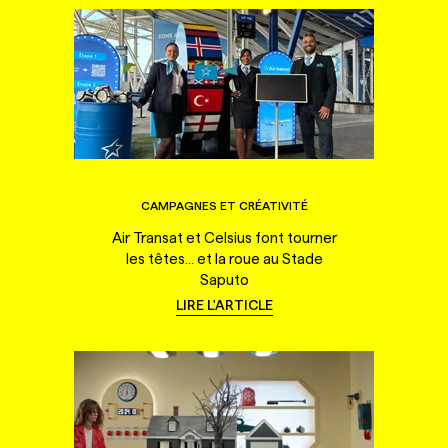
CAMPAGNES ET CRÉATIVITÉ
Air Transat et Celsius font tourner
les têtes... et la roue au Stade
Saputo
LIRE L'ARTICLE