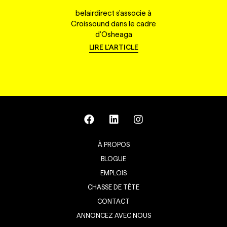
belairdirect s'associe à
Croissound dans le cadre
d'Osheaga
LIRE L'ARTICLE
À PROPOS
BLOGUE
EMPLOIS
CHASSE DE TÊTE
CONTACT
ANNONCEZ AVEC NOUS