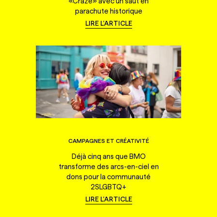
«Craze» avec un saut en
parachute historique
LIRE L'ARTICLE
CAMPAGNES ET CRÉATIVITÉ
Déjà cinq ans que BMO
transforme des arcs-en-ciel en
dons pour la communauté
2SLGBTQ+
LIRE L'ARTICLE