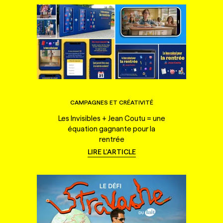
CAMPAGNES ET CRÉATIVITÉ
Les Invisibles + Jean Coutu = une
équation gagnante pour la
rentrée
LIRE L'ARTICLE