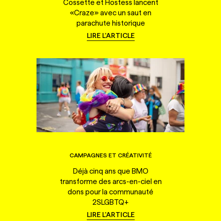
Cossette et Hostess lancent
«Craze» avec un saut en
parachute historique
LIRE L'ARTICLE
CAMPAGNES ET CRÉATIVITÉ
Déjà cinq ans que BMO
transforme des arcs-en-ciel en
dons pour la communauté
2SLGBTQ+
LIRE L'ARTICLE