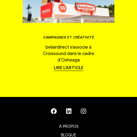
CAMPAGNES ET CRÉATIVITÉ
belairdirect s'associe à
Croissound dans le cadre
d'Osheaga
LIRE L'ARTICLE
À PROPOS
BLOGUE