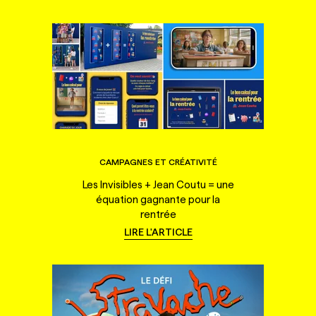
CAMPAGNES ET CRÉATIVITÉ
Les Invisibles + Jean Coutu = une
équation gagnante pour la
rentrée
LIRE L'ARTICLE