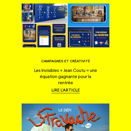
CAMPAGNES ET CRÉATIVITÉ
Les Invisibles + Jean Coutu = une
équation gagnante pour la
rentrée
LIRE L'ARTICLE