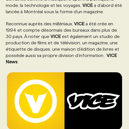
mode, la technologie et les voyages,
VICE
a d’abord été
lancée à Montréal sous la forme d’un magazine.
PROGRAMMES DE SUBVENTIONS
Reconnue auprès des milléniaux,
VICE
a été crée en
1994 et compte désormais des bureaux dans plus de
FAQ
30 pays. À noter que
VICE
est également un studio de
production de films et de télévision, un magazine, une
étiquette de disques, une maison d’édition de livres et
ANNONCEZ AVEC NOUS
possède aussi sa propre division d’information :
VICE
News
.