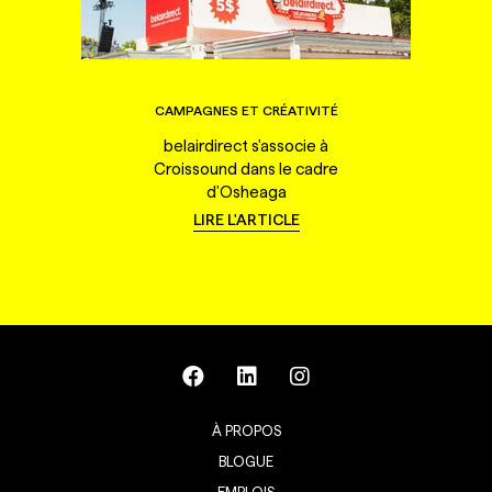
CAMPAGNES ET CRÉATIVITÉ
belairdirect s'associe à
Croissound dans le cadre
d'Osheaga
LIRE L'ARTICLE
À PROPOS
BLOGUE