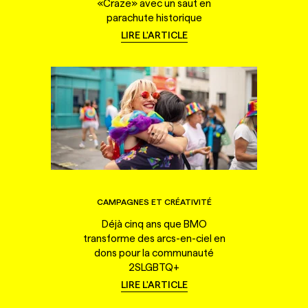
«Craze» avec un saut en
parachute historique
LIRE L'ARTICLE
CAMPAGNES ET CRÉATIVITÉ
Déjà cinq ans que BMO
transforme des arcs-en-ciel en
dons pour la communauté
2SLGBTQ+
LIRE L'ARTICLE