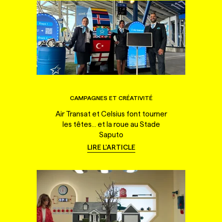
CAMPAGNES ET CRÉATIVITÉ
Air Transat et Celsius font tourner
les têtes... et la roue au Stade
Saputo
LIRE L'ARTICLE