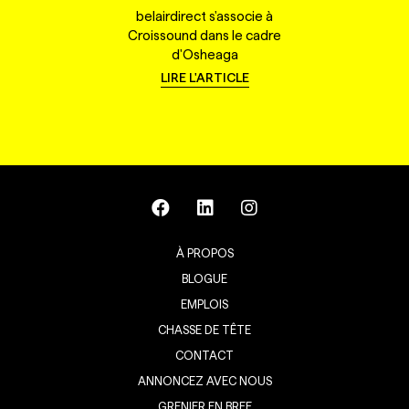
belairdirect s'associe à
Croissound dans le cadre
d'Osheaga
LIRE L'ARTICLE
À PROPOS
BLOGUE
EMPLOIS
CHASSE DE TÊTE
CONTACT
ANNONCEZ AVEC NOUS
GRENIER EN BREF