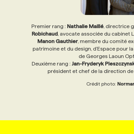
Premier rang :
Nathalie Maillé
, directrice
Robichaud
, avocate associée du cabinet L
Manon Gauthier
, membre du comité exéc
patrimoine et du design, d'Espace pour la
de Georges Laoun Optic
Deuxième rang :
Jan-Fryderyk Pleszczynsk
président et chef de la direction 
Crédit photo:
Norman