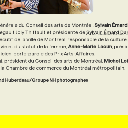
 générale du Conseil des arts de Montréal,
Sylvain Émard
egault Joly Thiffault et présidente de
Sylvain Émard Da
utif de la Ville de Montréal, responsable de la culture,
 vie et du statut de la femme,
Anne-Marie Laoun
, prési
ien, porte-parole des Prix Arts-Affaires.
i
, président du Conseil des arts de Montréal,
Michel Le
de la Chambre de commerce du Montréal métropolitain.
d Huberdeau/Groupe NH photographes