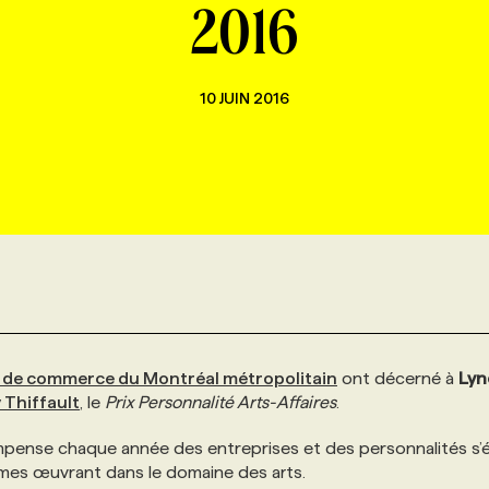
2016
10 JUIN 2016
de commerce du Montréal métropolitain
ont décerné à
Lyn
y Thiffault
, le
Prix Personnalité Arts-Affaires
.
compense chaque année des entreprises et des personnalités s’
smes œuvrant dans le domaine des arts.