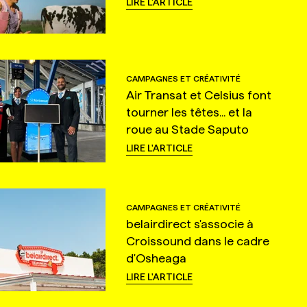
LIRE L'ARTICLE
CAMPAGNES ET CRÉATIVITÉ
Air Transat et Celsius font
tourner les têtes... et la
roue au Stade Saputo
LIRE L'ARTICLE
CAMPAGNES ET CRÉATIVITÉ
belairdirect s'associe à
Croissound dans le cadre
d'Osheaga
LIRE L'ARTICLE