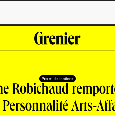
Prix et distinctions
ne Robichaud remporte
 Personnalité Arts-Aff