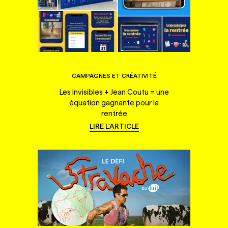
CAMPAGNES ET CRÉATIVITÉ
Les Invisibles + Jean Coutu = une
équation gagnante pour la
rentrée
LIRE L'ARTICLE