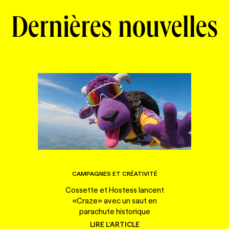
Dernières nouvelles
CAMPAGNES ET CRÉATIVITÉ
Cossette et Hostess lancent
«Craze» avec un saut en
parachute historique
LIRE L'ARTICLE