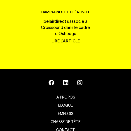
CAMPAGNES ET CRÉATIVITÉ
belairdirect s'associe à
Croissound dans le cadre
d'Osheaga
LIRE L'ARTICLE
À PROPOS
BLOGUE
EMPLOIS
CHASSE DE TÊTE
CONTACT