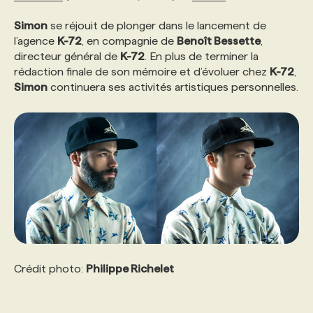
Simon
se réjouit de plonger dans le lancement de
PROGRAMMES DE SUBVENTIONS
l’agence
K-72
, en compagnie de
Benoît Bessette
,
directeur général de
K-72
. En plus de terminer la
rédaction finale de son mémoire et d’évoluer chez
K-72
,
FAQ
Simon
continuera ses activités artistiques personnelles.
ANNONCEZ AVEC NOUS
Crédit photo:
Philippe Richelet