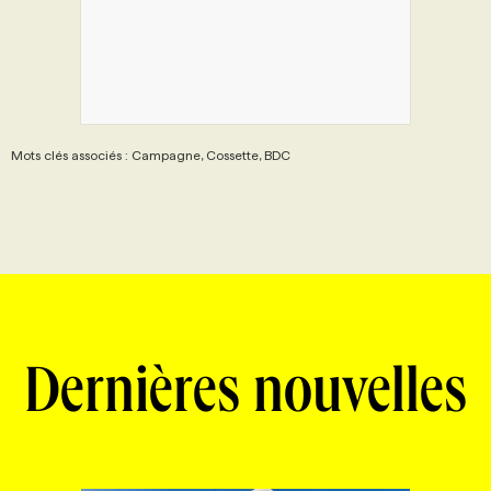
Mots clés associés : Campagne, Cossette, BDC
Dernières nouvelles