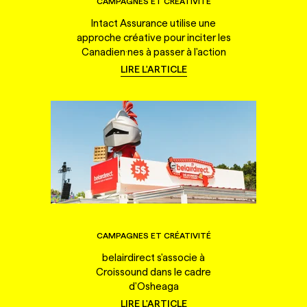
CAMPAGNES ET CRÉATIVITÉ
Intact Assurance utilise une
approche créative pour inciter les
Canadien·nes à passer à l'action
LIRE L'ARTICLE
CAMPAGNES ET CRÉATIVITÉ
belairdirect s'associe à
Croissound dans le cadre
d'Osheaga
LIRE L'ARTICLE