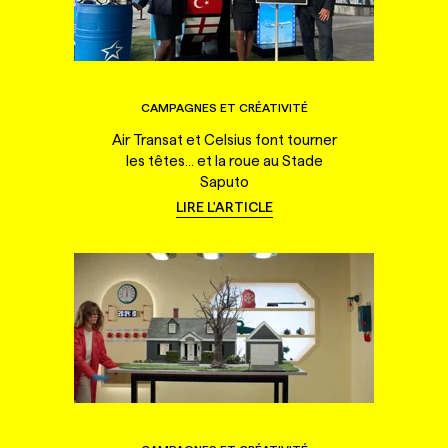
CAMPAGNES ET CRÉATIVITÉ
Air Transat et Celsius font tourner
les têtes... et la roue au Stade
Saputo
LIRE L'ARTICLE