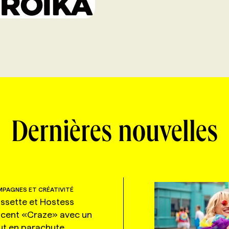
Dernières nouvelles
PAGNES ET CRÉATIVITÉ
ssette et Hostess
ncent «Craze» avec un
ut en parachute