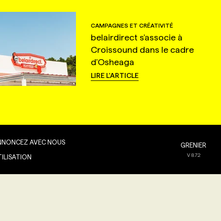
CAMPAGNES ET CRÉATIVITÉ
belairdirect s'associe à
Croissound dans le cadre
d'Osheaga
LIRE L'ARTICLE
NNONCEZ AVEC NOUS
GRENIER
V
8.7.2
TILISATION