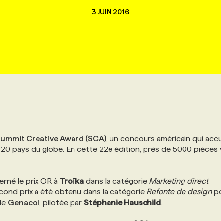
3 JUIN 2016
ummit Creative Award (SCA)
, un concours américain qui accu
20 pays du globe. En cette 22e édition, près de 5000 pièces 
cerné le prix OR à
Troïka
dans la catégorie
Marketing direct
econd prix a été obtenu dans la catégorie
Refonte de design
po
 de
Genacol
, pilotée par
Stéphanie Hauschild
.