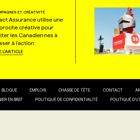
PAGNES ET CRÉATIVITÉ
tact Assurance utilise une
proche créative pour
citer les Canadien·nes à
ser à l'action
E L'ARTICLE
BLOGUE
EMPLOIS
CHASSE DE TÊTE
CONTACT
A
IER EN BREF
POLITIQUE DE CONFIDENTIALITÉ
POLITIQUE D’U