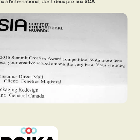
ix à l'international, dont deux prix aux
SCA
.