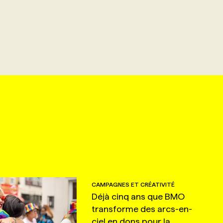
CAMPAGNES ET CRÉATIVITÉ
Déjà cinq ans que BMO
transforme des arcs-en-
ciel en dons pour la