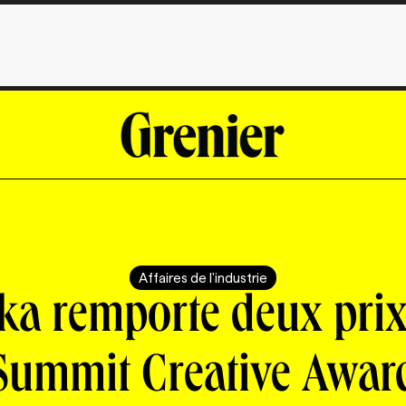
Affaires de l'industrie
ka remporte deux pri
Summit Creative Awar