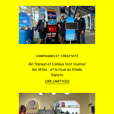
CAMPAGNES ET CRÉATIVITÉ
Air Transat et Celsius font tourner
les têtes... et la roue au Stade
Saputo
LIRE L'ARTICLE