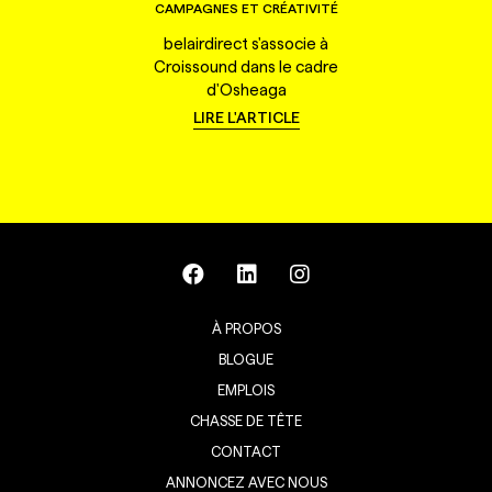
CAMPAGNES ET CRÉATIVITÉ
belairdirect s'associe à
Croissound dans le cadre
d'Osheaga
LIRE L'ARTICLE
À PROPOS
BLOGUE
EMPLOIS
CHASSE DE TÊTE
CONTACT
ANNONCEZ AVEC NOUS