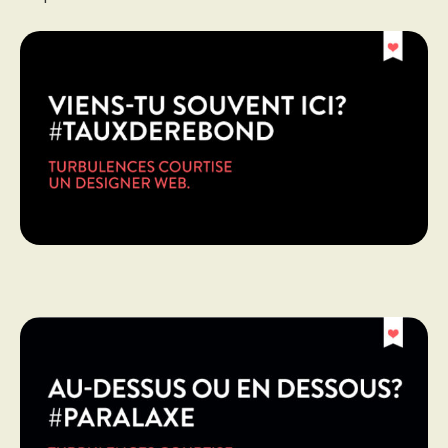
PROGRAMMES DE SUBVENTIONS
FAQ
ANNONCEZ AVEC NOUS