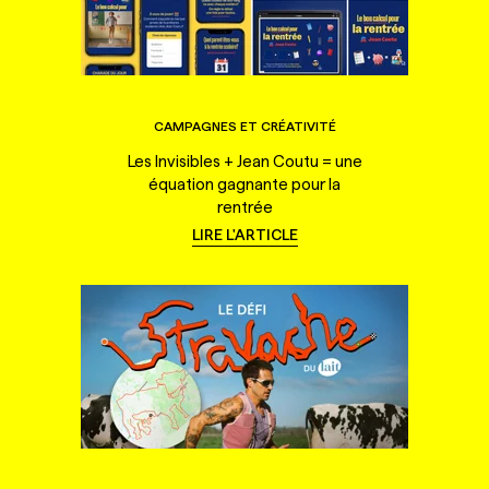
CAMPAGNES ET CRÉATIVITÉ
Les Invisibles + Jean Coutu = une
équation gagnante pour la
rentrée
LIRE L'ARTICLE