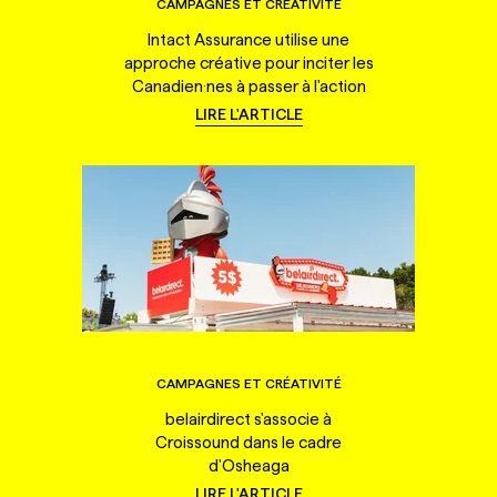
CAMPAGNES ET CRÉATIVITÉ
Intact Assurance utilise une
approche créative pour inciter les
Canadien·nes à passer à l'action
LIRE L'ARTICLE
CAMPAGNES ET CRÉATIVITÉ
belairdirect s'associe à
Croissound dans le cadre
d'Osheaga
LIRE L'ARTICLE