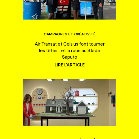
CAMPAGNES ET CRÉATIVITÉ
Air Transat et Celsius font tourner
les têtes... et la roue au Stade
Saputo
LIRE L'ARTICLE