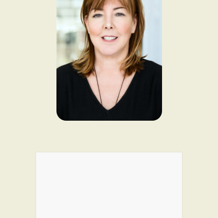
PROGRAMMES DE SUBVENTIONS
FAQ
ANNONCEZ AVEC NOUS