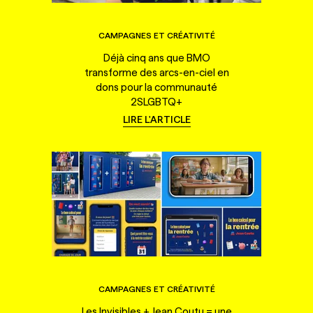
CAMPAGNES ET CRÉATIVITÉ
Déjà cinq ans que BMO
transforme des arcs-en-ciel en
dons pour la communauté
2SLGBTQ+
LIRE L'ARTICLE
CAMPAGNES ET CRÉATIVITÉ
Les Invisibles + Jean Coutu = une