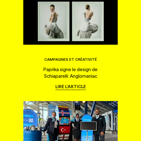
CAMPAGNES ET CRÉATIVITÉ
Paprika signe le design de
Schiaparelli: Anglomaniac
LIRE L'ARTICLE