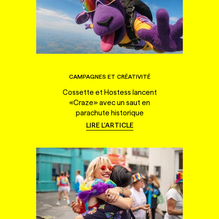
CAMPAGNES ET CRÉATIVITÉ
Cossette et Hostess lancent
«Craze» avec un saut en
parachute historique
LIRE L'ARTICLE