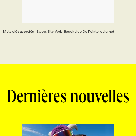
Mots clés associés : Swoo, Site Web, Beachclub De Pointe-calumet
Dernières nouvelles