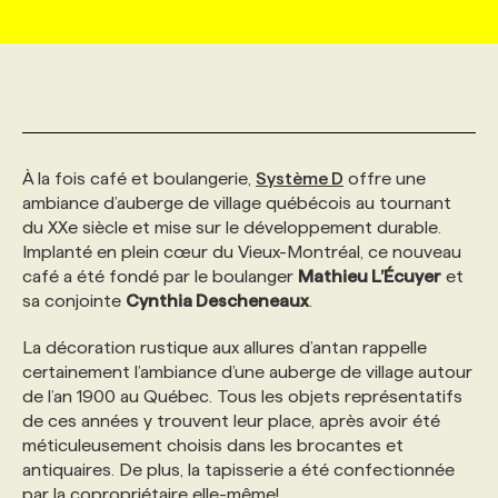
MARKETING ET COMMUNICATION
NOUVEAUX MANDATS
AFFICHEZ UN POSTE / TARIFS
CANDIDAT
BULLETIN RECRUTEMENT
NOS CONFÉRENCES
FORMATIONS
WEB & MÉDIAS SOCIAUX
VOIR LES OFFRES
AFFAIRES DE L'INDUSTRIE
CONSULTER LA CVTHÈQUE
INFOLETTRE PUBLICITÉ
FAQ
NOS FORMATIONS EN LIGNE
CHASSE DE TÊTE
À la fois café et boulangerie,
Système D
offre une
MARKETING DURABLE
PROFIL CANDIDAT
INITIATIVES NUMÉRIQUES
PROFIL ENTREPRISE
ANNONCEZ AVEC NOUS
ANNONCEZ AVEC NOUS
NOS PARCOURS DE FORMATIONS
SERVICE DE CHASSE DE TÊTE
ambiance d’auberge de village québécois au tournant
du XXe siècle et mise sur le développement durable.
Implanté en plein cœur du Vieux-Montréal, ce nouveau
GEO/SEO
PRIX ET DISTINCTIONS
FAQ
FORMATIONS PERSONNALISÉES
NOS TARIFS
café a été fondé par le boulanger
Mathieu L’Écuyer
et
sa conjointe
Cynthia Descheneaux
.
ÉVÉNEMENTIEL
TENDANCES
ANNONCEZ AVEC NOUS
NOS FORMATEUR‧RICES
NOS EXPERTISES
La décoration rustique aux allures d’antan rappelle
certainement l’ambiance d’une auberge de village autour
de l’an 1900 au Québec. Tous les objets représentatifs
NOS AUTEUR‧RICES
POURQUOI CHOISIR NOS FORMATIONS
FAQ
de ces années y trouvent leur place, après avoir été
méticuleusement choisis dans les brocantes et
antiquaires. De plus, la tapisserie a été confectionnée
NOS TARIFS
ANNONCEZ AVEC NOUS
par la copropriétaire elle-même!