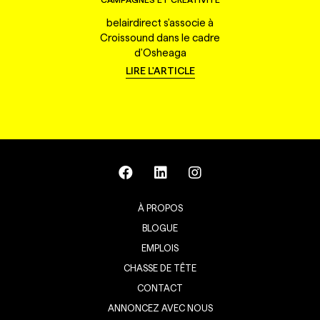
belairdirect s'associe à
Croissound dans le cadre
d'Osheaga
LIRE L'ARTICLE
À PROPOS
BLOGUE
EMPLOIS
CHASSE DE TÊTE
CONTACT
ANNONCEZ AVEC NOUS