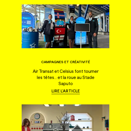
CAMPAGNES ET CRÉATIVITÉ
Air Transat et Celsius font tourner
les têtes... et la roue au Stade
Saputo
LIRE L'ARTICLE