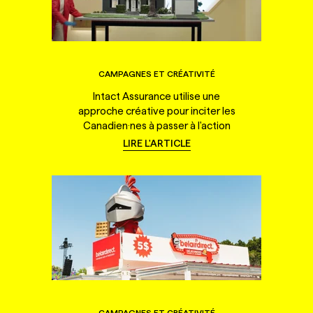
CAMPAGNES ET CRÉATIVITÉ
Intact Assurance utilise une
approche créative pour inciter les
Canadien·nes à passer à l'action
LIRE L'ARTICLE
CAMPAGNES ET CRÉATIVITÉ