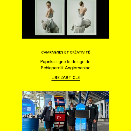
CAMPAGNES ET CRÉATIVITÉ
Paprika signe le design de
Schiaparelli: Anglomaniac
LIRE L'ARTICLE