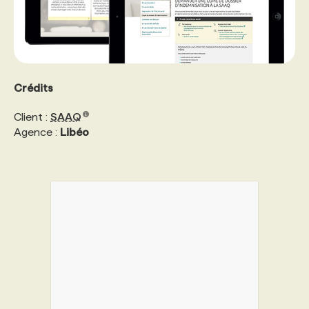
Crédits
Client :
SAAQ
Agence :
Libéo