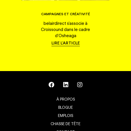
CAMPAGNES ET CRÉATIVITÉ
belairdirect s'associe à
Croissound dans le cadre
d'Osheaga
LIRE L'ARTICLE
À PROPOS
BLOGUE
EMPLOIS
CHASSE DE TÊTE