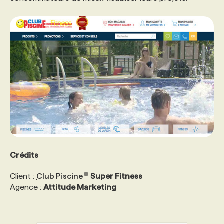
PROGRAMMES DE SUBVENTIONS
FAQ
ANNONCEZ AVEC NOUS
Crédits
Client :
Club Piscine
Super Fitness
Agence :
Attitude Marketing