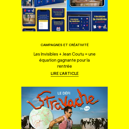
CAMPAGNES ET CRÉATIVITÉ
Les Invisibles + Jean Coutu = une
équation gagnante pour la
rentrée
LIRE L'ARTICLE