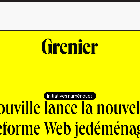
Initiatives numériques
ouville lance la nouvel
eforme Web jedéména