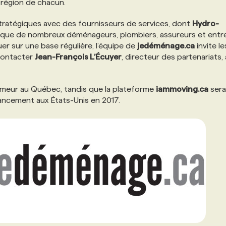
a région de chacun.
tratégiques avec des fournisseurs de services, dont
Hydro-
 que de nombreux déménageurs, plombiers, assureurs et ent
er sur une base régulière, l’équipe de
jedéménage.ca
invite le
 contacter
Jean-François L’Écuyer
, directeur des partenariats, 
imeur au Québec, tandis que la plateforme
iammoving.ca
sera
 lancement aux États-Unis en 2017.