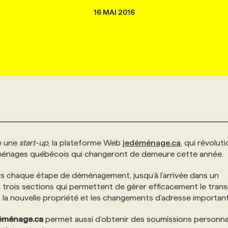
16 MAI 2016
ce une
start-up
, la plateforme Web
jedéménage.ca
, qui révolut
énages québécois qui changeront de demeure cette année.
rs chaque étape de déménagement, jusqu’à l’arrivée dans un
n trois sections qui permettent de gérer efficacement le tran
s à la nouvelle propriété et les changements d’adresse important
éménage.ca
permet aussi d’obtenir des soumissions personna