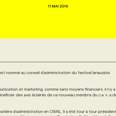
11 MAI 2016
 est nommé au conseil d’administration du festival lanaudois
nication et marketing, comme sans moyens financiers, il n’y a
néficier des avis éclairés de ce nouveau membre du c.a. », a d
tière d’administration en OBNL. Il a été tour à tour président