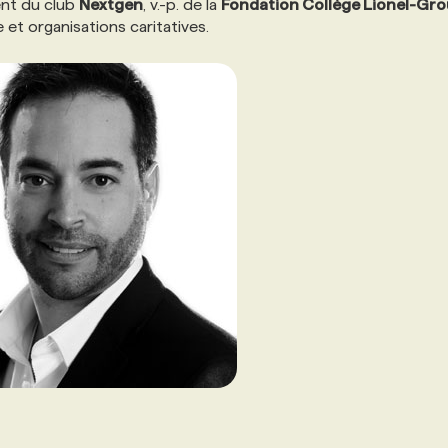
ent du club
Nextgen
, v.-p. de la
Fondation Collège Lionel-Gro
t organisations caritatives.