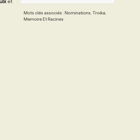
ulx
et
Mots clés associés : Nominations, Troika,
Memoire Et Racines