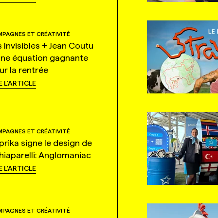
PAGNES ET CRÉATIVITÉ
s Invisibles + Jean Coutu
une équation gagnante
ur la rentrée
E L'ARTICLE
PAGNES ET CRÉATIVITÉ
prika signe le design de
hiaparelli: Anglomaniac
E L'ARTICLE
PAGNES ET CRÉATIVITÉ