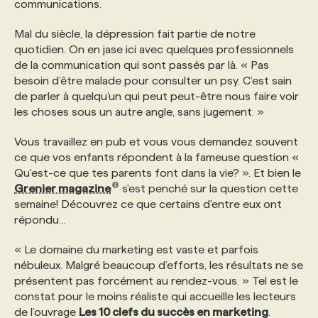
communications.
Mal du siècle, la dépression fait partie de notre
PROGRAMMES DE SUBVENTIONS
quotidien. On en jase ici avec quelques professionnels
de la communication qui sont passés par là. « Pas
FAQ
besoin d’être malade pour consulter un psy. C’est sain
de parler à quelqu’un qui peut peut-être nous faire voir
les choses sous un autre angle, sans jugement. »
ANNONCEZ AVEC NOUS
Vous travaillez en pub et vous vous demandez souvent
ce que vos enfants répondent à la fameuse question «
Qu'est-ce que tes parents font dans la vie? ». Et bien le
Grenier magazine
s'est penché sur la question cette
semaine! Découvrez ce que certains d'entre eux ont
répondu...
« Le domaine du marketing est vaste et parfois
nébuleux. Malgré beaucoup d’efforts, les résultats ne se
présentent pas forcément au rendez-vous. » Tel est le
constat pour le moins réaliste qui accueille les lecteurs
de l’ouvrage
Les 10 clefs du succès en marketing
.