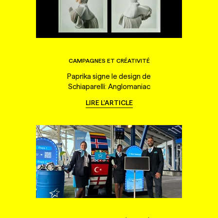
CAMPAGNES ET CRÉATIVITÉ
Paprika signe le design de
Schiaparelli: Anglomaniac
LIRE L'ARTICLE