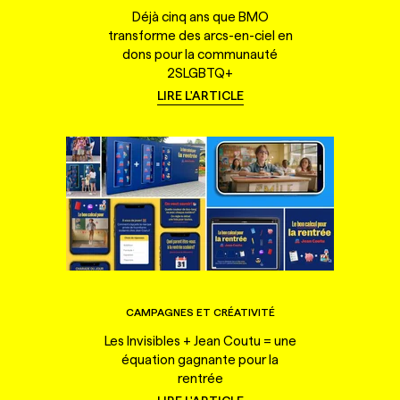
Déjà cinq ans que BMO
transforme des arcs-en-ciel en
dons pour la communauté
2SLGBTQ+
LIRE L'ARTICLE
CAMPAGNES ET CRÉATIVITÉ
Les Invisibles + Jean Coutu = une
équation gagnante pour la
rentrée