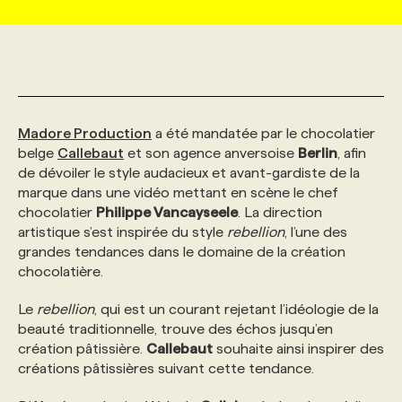
MARKETING ET COMMUNICATION
NOUVEAUX MANDATS
AFFICHEZ UN POSTE / TARIFS
CANDIDAT
BULLETIN RECRUTEMENT
NOS CONFÉRENCES
FORMATIONS
WEB & MÉDIAS SOCIAUX
VOIR LES OFFRES
AFFAIRES DE L'INDUSTRIE
CONSULTER LA CVTHÈQUE
INFOLETTRE PUBLICITÉ
FAQ
NOS FORMATIONS EN LIGNE
CHASSE DE TÊTE
Madore Production
a été mandatée par le chocolatier
belge
Callebaut
et son agence anversoise
Berlin
, afin
MARKETING DURABLE
PROFIL CANDIDAT
INITIATIVES NUMÉRIQUES
PROFIL ENTREPRISE
ANNONCEZ AVEC NOUS
ANNONCEZ AVEC NOUS
NOS PARCOURS DE FORMATIONS
SERVICE DE CHASSE DE TÊTE
de dévoiler le style audacieux et avant-gardiste de la
marque dans une vidéo mettant en scène le chef
chocolatier
Philippe Vancayseele
. La direction
GEO/SEO
PRIX ET DISTINCTIONS
FAQ
FORMATIONS PERSONNALISÉES
NOS TARIFS
artistique s’est inspirée du style
rebellion
, l’une des
grandes tendances dans le domaine de la création
chocolatière.
ÉVÉNEMENTIEL
TENDANCES
ANNONCEZ AVEC NOUS
NOS FORMATEUR‧RICES
NOS EXPERTISES
Le
rebellion
, qui est un courant rejetant l’idéologie de la
beauté traditionnelle, trouve des échos jusqu’en
NOS AUTEUR‧RICES
POURQUOI CHOISIR NOS FORMATIONS
FAQ
création pâtissière.
Callebaut
souhaite ainsi inspirer des
créations pâtissières suivant cette tendance.
NOS TARIFS
ANNONCEZ AVEC NOUS