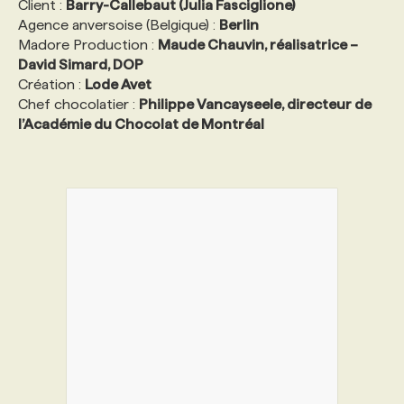
Client :
Barry-Callebaut (Julia Fasciglione)
Agence anversoise (Belgique) :
Berlin
Madore Production :
Maude Chauvin, réalisatrice –
David Simard, DOP
Création :
Lode Avet
Chef chocolatier :
Philippe Vancayseele, directeur de
l’Académie du Chocolat de Montréal