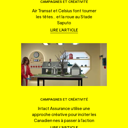
CAMPAGNES ET CRÉATIVITÉ
Air Transat et Celsius font tourner
les têtes... et la roue au Stade
Saputo
LIRE L'ARTICLE
CAMPAGNES ET CRÉATIVITÉ
Intact Assurance utilise une
approche créative pour inciter les
Canadien·nes à passer à l'action
LIRE L'ARTICLE