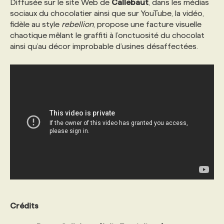
Diffusée sur le site Web de
Callebaut
, dans les médias
sociaux du chocolatier ainsi que sur YouTube, la vidéo,
PROGRAMMES DE SUBVENTIONS
fidèle au style
rebellion
, propose une facture visuelle
chaotique mêlant le graffiti à l’onctuosité du chocolat
ainsi qu’au décor improbable d’usines désaffectées.
FAQ
ANNONCEZ AVEC NOUS
Crédits