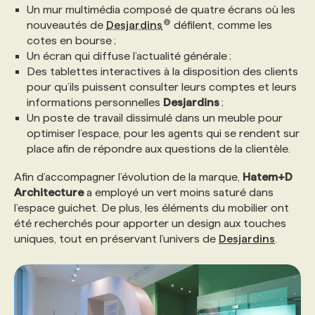
Un mur multimédia composé de quatre écrans où les
nouveautés de
Desjardins
défilent, comme les
PROGRAMMES DE SUBVENTIONS
cotes en bourse ;
Un écran qui diffuse l’actualité générale ;
Des tablettes interactives à la disposition des clients
FAQ
pour qu’ils puissent consulter leurs comptes et leurs
informations personnelles
Desjardins
;
Un poste de travail dissimulé dans un meuble pour
ANNONCEZ AVEC NOUS
optimiser l’espace, pour les agents qui se rendent sur
place afin de répondre aux questions de la clientèle.
Afin d’accompagner l’évolution de la marque,
Hatem+D
Architecture
a employé un vert moins saturé dans
l’espace guichet. De plus, les éléments du mobilier ont
été recherchés pour apporter un design aux touches
uniques, tout en préservant l’univers de
Desjardins
.