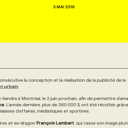
5 MAI 2016
écutive la conception et la réalisation de la publicité de la
n urbain
.
 tiendra à Montréal, le 2 juin prochain, afin de permettre d’am
ne
. L’année dernière, plus de 360 000 $ ont été récoltés grâce 
aises d’affaires, médiatiques et sportives.
ires et ex-dragon
François Lambert
, qui casse son image plut