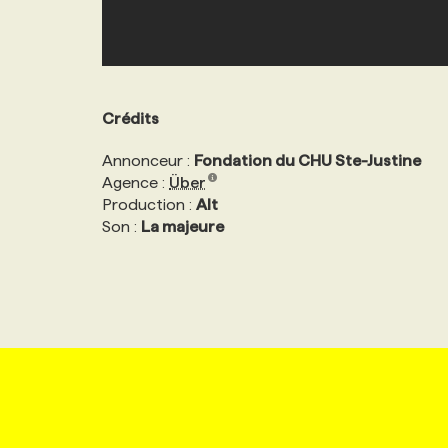
Crédits
Annonceur :
Fondation du CHU Ste-Justine
Agence :
Über
Production :
Alt
Son :
La majeure