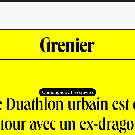
Campagnes et créativité
e Duathlon urbain est 
etour avec un ex-drago