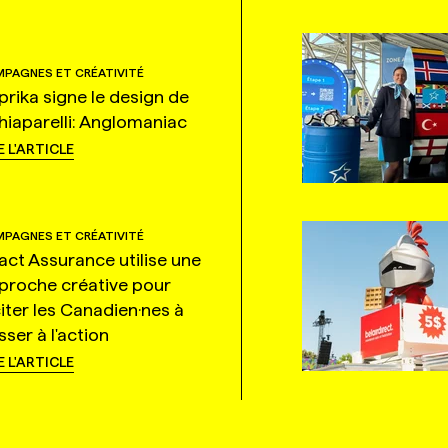
PAGNES ET CRÉATIVITÉ
prika signe le design de
hiaparelli: Anglomaniac
E L'ARTICLE
PAGNES ET CRÉATIVITÉ
tact Assurance utilise une
proche créative pour
citer les Canadien·nes à
ser à l'action
E L'ARTICLE