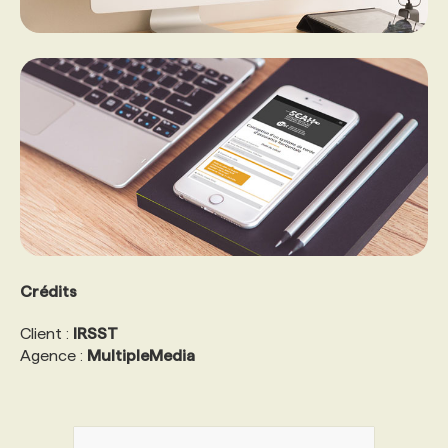
Crédits
Client :
IRSST
Agence :
MultipleMedia