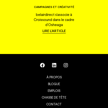
CAMPAGNES ET CRÉATIVITÉ
belairdirect s'associe à
Croissound dans le cadre
d'Osheaga
LIRE L'ARTICLE
À PROPOS
BLOGUE
EMPLOIS
CHASSE DE TÊTE
CONTACT