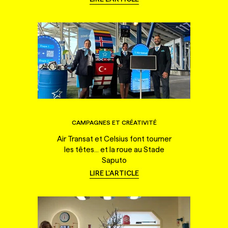
CAMPAGNES ET CRÉATIVITÉ
Air Transat et Celsius font tourner
les têtes... et la roue au Stade
Saputo
LIRE L'ARTICLE