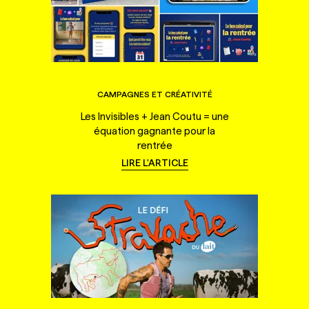
CAMPAGNES ET CRÉATIVITÉ
Les Invisibles + Jean Coutu = une
équation gagnante pour la
rentrée
LIRE L'ARTICLE