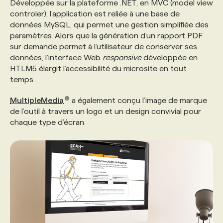
Développée sur la plateforme .NET, en MVC (model view
controler), l’application est reliée à une base de
PROGRAMMES DE SUBVENTIONS
données MySQL, qui permet une gestion simplifiée des
paramètres. Alors que la génération d’un rapport PDF
sur demande permet à l’utilisateur de conserver ses
FAQ
données, l’interface Web
responsive
développée en
HTLM5 élargit l’accessibilité du microsite en tout
temps.
ANNONCEZ AVEC NOUS
MultipleMedia
a également conçu l’image de marque
de l’outil à travers un logo et un design convivial pour
chaque type d’écran.