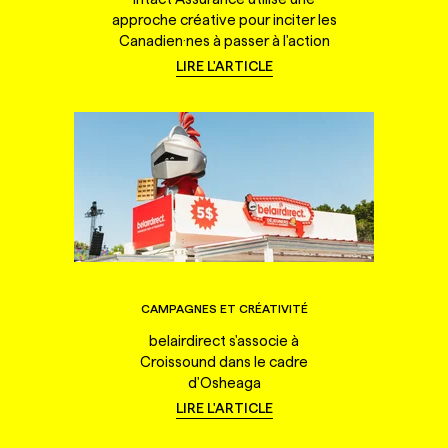
approche créative pour inciter les
Canadien·nes à passer à l'action
LIRE L'ARTICLE
CAMPAGNES ET CRÉATIVITÉ
belairdirect s'associe à
Croissound dans le cadre
d'Osheaga
LIRE L'ARTICLE