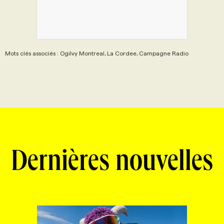
PROGRAMMES DE SUBVENTIONS
Mots clés associés : Ogilvy Montreal, La Cordee, Campagne Radio
FAQ
ANNONCEZ AVEC NOUS
Dernières nouvelles