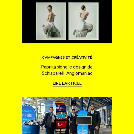
CAMPAGNES ET CRÉATIVITÉ
Paprika signe le design de
Schiaparelli: Anglomaniac
LIRE L'ARTICLE