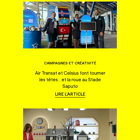
CAMPAGNES ET CRÉATIVITÉ
Air Transat et Celsius font tourner
les têtes... et la roue au Stade
Saputo
LIRE L'ARTICLE