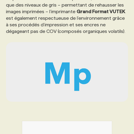
que des niveaux de gris – permettant de rehausser les
images imprimées – l’imprimante
Grand Format VUTEK
PROGRAMMES DE SUBVENTIONS
est également respectueuse de l’environnement grâce
à ses procédés d’impression et ses encres ne
dégageant pas de COV (composés organiques volatils).
FAQ
ANNONCEZ AVEC NOUS