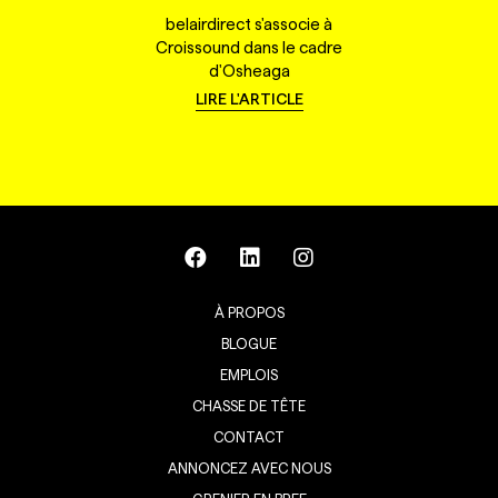
belairdirect s'associe à
Croissound dans le cadre
d'Osheaga
LIRE L'ARTICLE
À PROPOS
BLOGUE
EMPLOIS
CHASSE DE TÊTE
CONTACT
ANNONCEZ AVEC NOUS