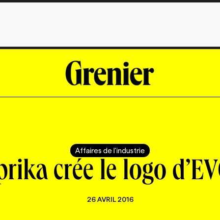
Affaires de l'industrie
prika crée le logo d’E
26 AVRIL 2016