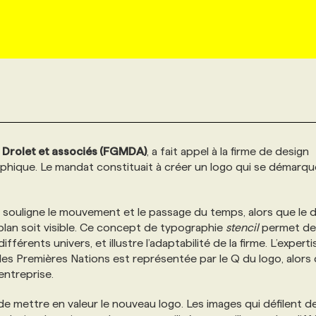
 Drolet et associés (FGMDA)
, a fait appel à la firme de design
aphique. Le mandat constituait à créer un logo qui se démarqu
souligne le mouvement et le passage du temps, alors que le 
plan soit visible. Ce concept de typographie
stencil
permet de
ifférents univers, et illustre l’adaptabilité de la firme. L’experti
es Premières Nations est représentée par le Q du logo, alors
entreprise.
de mettre en valeur le nouveau logo. Les images qui défilent de