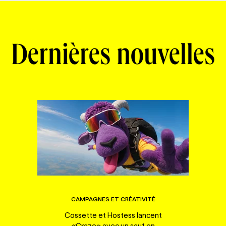
Dernières nouvelles
CAMPAGNES ET CRÉATIVITÉ
Cossette et Hostess lancent
«Craze» avec un saut en