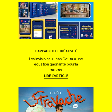
CAMPAGNES ET CRÉATIVITÉ
Les Invisibles + Jean Coutu = une
équation gagnante pour la
rentrée
LIRE L'ARTICLE