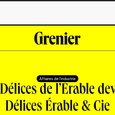
Affaires de l'industrie
Délices de l’Érable de
Délices Érable & Cie