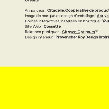
Crédits
Annonceur :
Citadelle, Coopérative de product
Image de marque et design d’emballage :
Active
Bornes interactives installées en boutique :
You
Site Web :
Cossette
Relations publiques :
Citoyen Optimum
Design intérieur :
Provencher Roy Design Intér