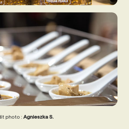
it photo :
Agnieszka S.