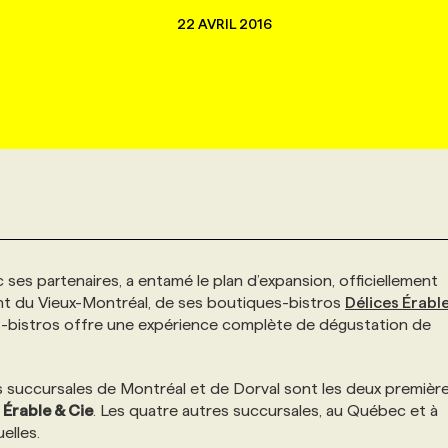
22 AVRIL 2016
c ses partenaires, a entamé le plan d’expansion, officiellement
ent du Vieux-Montréal, de ses boutiques-bistros
Délices Érabl
s-bistros offre une expérience complète de dégustation de
 succursales de Montréal et de Dorval sont les deux première
 Érable & Cie
. Les quatre autres succursales, au Québec et à
elles.