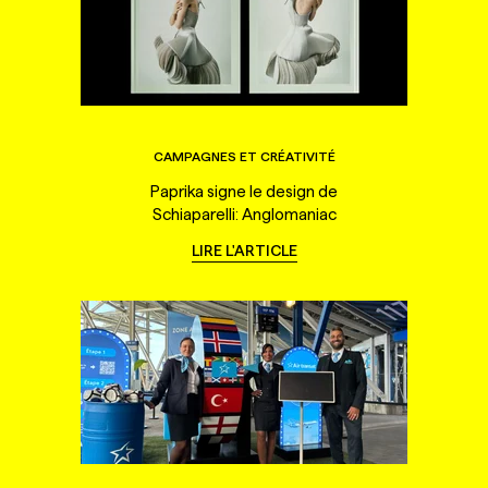
CAMPAGNES ET CRÉATIVITÉ
Paprika signe le design de
Schiaparelli: Anglomaniac
LIRE L'ARTICLE