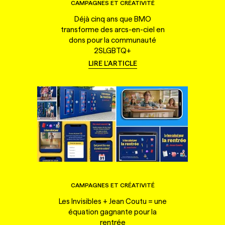
CAMPAGNES ET CRÉATIVITÉ
Déjà cinq ans que BMO
transforme des arcs-en-ciel en
dons pour la communauté
2SLGBTQ+
LIRE L'ARTICLE
CAMPAGNES ET CRÉATIVITÉ
Les Invisibles + Jean Coutu = une
équation gagnante pour la
rentrée