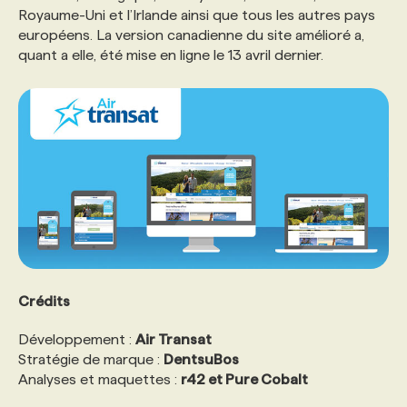
Royaume-Uni et l’Irlande ainsi que tous les autres pays
européens. La version canadienne du site amélioré a,
PROGRAMMES DE SUBVENTIONS
quant a elle, été mise en ligne le 13 avril dernier.
FAQ
ANNONCEZ AVEC NOUS
Crédits
Développement :
Air Transat
Stratégie de marque :
DentsuBos
Analyses et maquettes :
r42 et Pure Cobalt