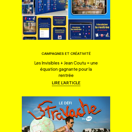
CAMPAGNES ET CRÉATIVITÉ
Les Invisibles + Jean Coutu = une
équation gagnante pour la
rentrée
LIRE L'ARTICLE