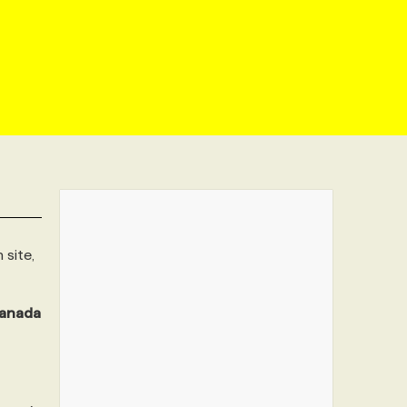
site,
anada