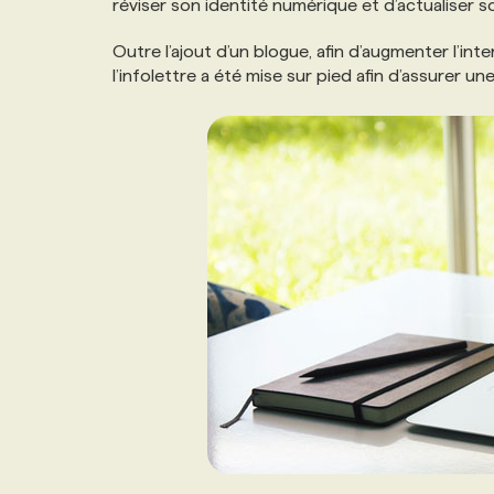
réviser son identité numérique et d’actualiser 
NOS TARIFS
ANNONCEZ AVEC NOUS
Outre l’ajout d’un blogue, afin d’augmenter l’inter
l’infolettre a été mise sur pied afin d’assurer
PROGRAMMES DE SUBVENTIONS
FAQ
ANNONCEZ AVEC NOUS