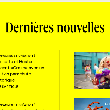
Dernières nouvelles
PAGNES ET CRÉATIVITÉ
ssette et Hostess
ncent «Craze» avec un
ut en parachute
storique
E L'ARTICLE
PAGNES ET CRÉATIVITÉ