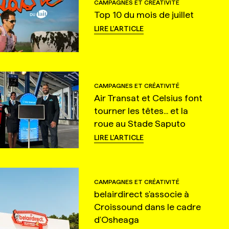
CAMPAGNES ET CRÉATIVITÉ
Top 10 du mois de juillet
LIRE L'ARTICLE
CAMPAGNES ET CRÉATIVITÉ
Air Transat et Celsius font
tourner les têtes... et la
roue au Stade Saputo
LIRE L'ARTICLE
CAMPAGNES ET CRÉATIVITÉ
belairdirect s'associe à
Croissound dans le cadre
d'Osheaga