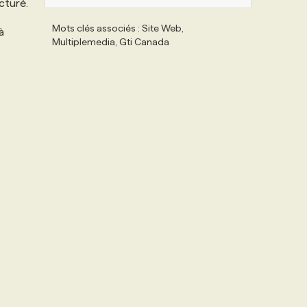
cturé.
Mots clés associés : Site Web,
à
Multiplemedia, Gti Canada