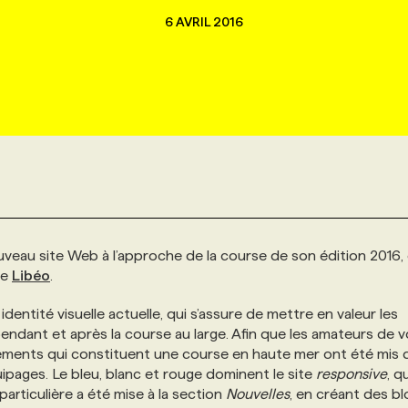
6 AVRIL 2016
veau site Web à l’approche de la course de son édition 2016,
ue
Libéo
.
entité visuelle actuelle, qui s’assure de mettre en valeur les
endant et après la course au large. Afin que les amateurs de v
éléments qui constituent une course en haute mer ont été mis 
 équipages. Le bleu, blanc et rouge dominent le site
responsive
, q
particulière a été mise à la section
Nouvelles
, en créant des b