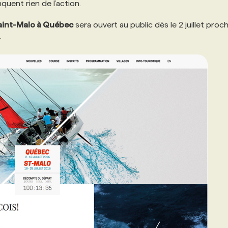
uent rien de l’action.
aint-Malo à Québec
sera ouvert au public dès le 2 juillet proch
.