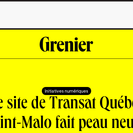
Initiatives numériques
e site de Transat Québ
int-Malo fait peau ne