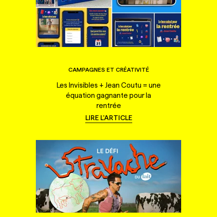
CAMPAGNES ET CRÉATIVITÉ
Les Invisibles + Jean Coutu = une
équation gagnante pour la
rentrée
LIRE L'ARTICLE