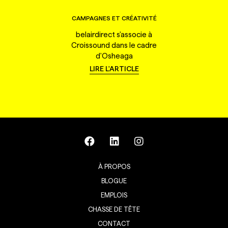
CAMPAGNES ET CRÉATIVITÉ
belairdirect s'associe à
Croissound dans le cadre
d'Osheaga
LIRE L'ARTICLE
À PROPOS
BLOGUE
EMPLOIS
CHASSE DE TÊTE
CONTACT